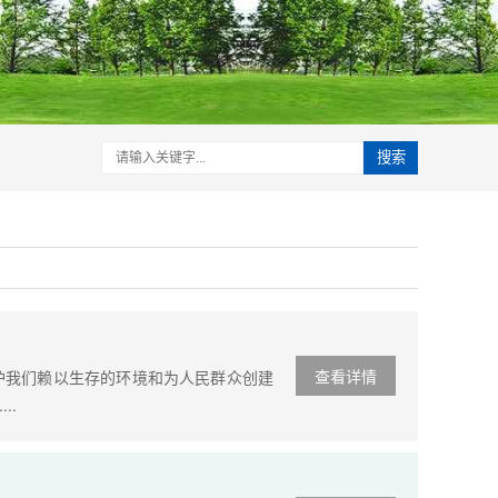
搜索
查看详情
护我们赖以生存的环境和为人民群众创建
..