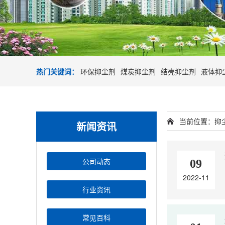
热门关键词：
环保抑尘剂
煤炭抑尘剂
结壳抑尘剂
液体抑
当前位置：
抑
新闻资讯
公司动态
09
2022-11
行业资讯
常见百科