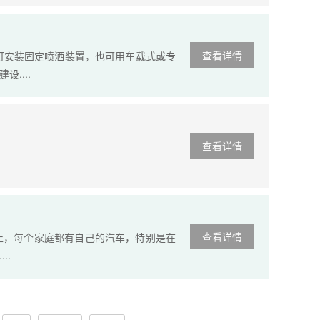
查看详情
场可安装固定喷洒装置，也可用车载式或专
....
查看详情
查看详情
止，每个家庭都有自己的汽车，特别是在
..