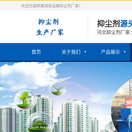
欢迎光临铁路煤炭运输抑尘剂厂家！
抑尘剂
源
河北抑尘剂厂家 
首页
关于我们
产品展示