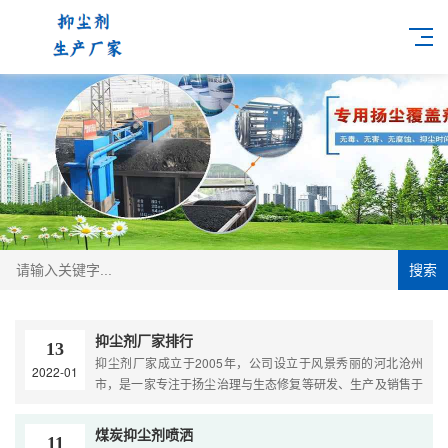
搜索
抑尘剂厂家排行
13
抑尘剂厂家成立于2005年，公司设立于风景秀丽的河北沧州
2022-01
市，是一家专注于扬尘治理与生态修复等研发、生产及销售于
一体的科技企业。 抑尘剂厂家 发展方向和目标是通过自主研
发与....
煤炭抑尘剂喷洒
11