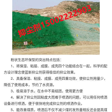
粉状生态环保型的突出特点包括：
1、将保湿、粘接、成膜、成壳四个功能结合在一起，科学的配
方设计理念使蓝新抑尘剂获得极佳的抑尘效果。
2、具备保湿、粘接、成膜、成壳四重功效，使抑尘剂用量少，
降低了使用成本，节约了水资源。
3、极易溶于水，在水中不易结团，使用更方便
4、解决了抑尘剂因粘度大而难于喷洒的问题，可以用任何喷洒
设备进行喷洒，便于很快地完成抑尘剂的喷洒作业。
5、能改善煤质，喷洒后不仅不减少煤的发热量相反还会提高煤