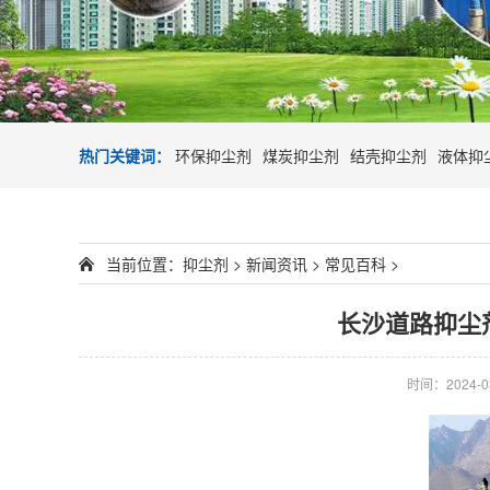
热门关键词：
环保抑尘剂
煤炭抑尘剂
结壳抑尘剂
液体抑
当前位置：
抑尘剂
>
新闻资讯
>
常见百科
>
长沙道路抑尘
时间：2024-03-