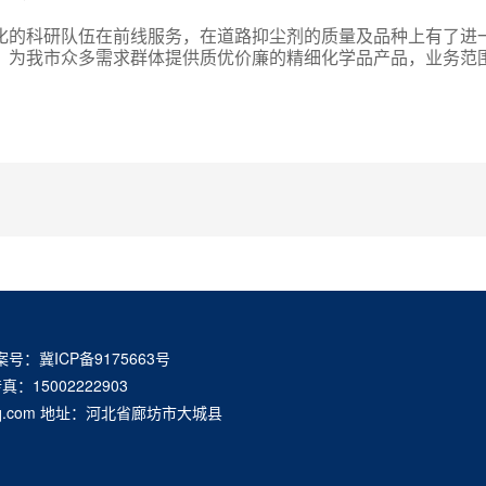
化的科研队伍在前线服务，在道路抑尘剂的质量及品种上有了进
，为我市众多需求群体提供质优价廉的精细化学品产品，业务范
：冀ICP备9175663号
传真：15002222903
@qq.com 地址：河北省廊坊市大城县