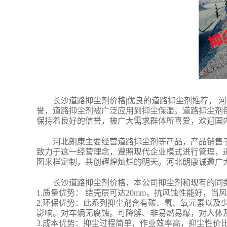
长沙道路抑尘剂价格|优良的道路抑尘剂推荐， 
誉，道路抑尘剂被广泛应用到抑尘保湿。道路抑尘剂
保持着良好的信誉，被广大需求群体所喜爱，欢迎国
河北朗康主要经营道路抑尘剂等产品，产品销售
致力于这一经营理念，遵照现代企业模式进行管理，
图来样定制，共创辉煌灿烂的明天。河北朗康诚邀广
长沙道路抑尘剂价格，本公司抑尘剂和现有的同
1.质量优势： 结壳层可达20mm，抗风蚀性能好，当风
2.环保优势：此系列抑尘剂含有碳、氢、氧元素以及
影响。对车辆无腐蚀。可降解、非易燃易爆，对人体
3.成本优势：抑尘过程简单，作业效率高，抑尘性价