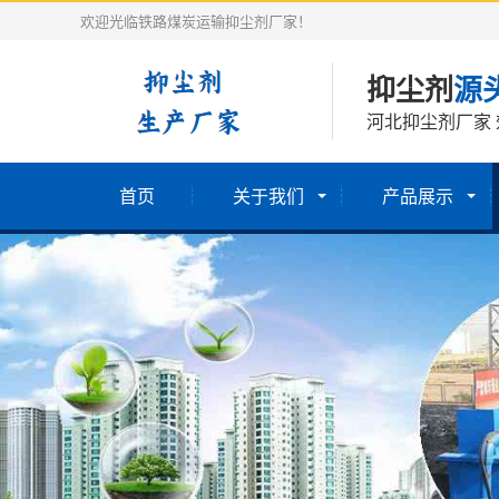
欢迎光临铁路煤炭运输抑尘剂厂家！
抑尘剂
源
河北抑尘剂厂家 
首页
关于我们
产品展示