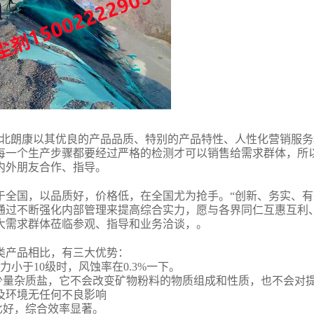
河北朗康以其优良的产品品质、特别的产品特性、人性化营销服
每一个生产步骤都要经过严格的检测才可以销售给需求群体，所
内外朋友合作、指导。
于全国，以品质好，价格低，在全国尤为抢手。“创新、务实、有
通过不断强化内部管理来提高综合实力，愿与各界同仁互惠互利
大需求群体莅临参观、指导和业务洽谈，。
类产品相比，有三大优势：
力小于10级时，风蚀率在0.3%一下。
少量杂质盐，它不会改变矿物粉料的物质组成和性质，也不会对
及环境无任何不良影响
比好，综合效率显著。